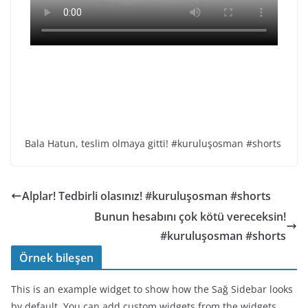
Bala Hatun, teslim olmaya gitti! #kuruluşosman #shorts
Alplar! Tedbirli olasınız! #kuruluşosman #shorts
Bunun hesabını çok kötü vereceksin!
#kuruluşosman #shorts
Örnek bileşen
This is an example widget to show how the Sağ Sidebar looks
by default. You can add custom widgets from the widgets