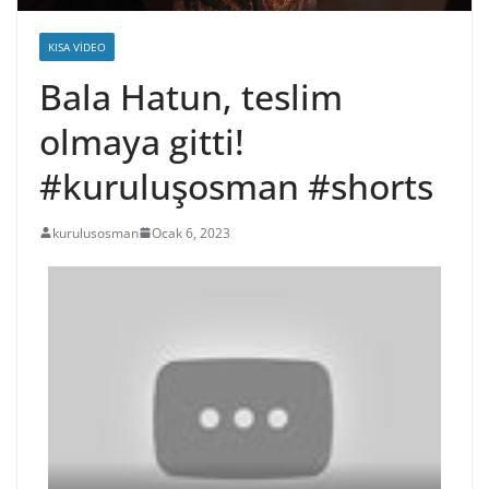
KISA VIDEO
Bala Hatun, teslim
olmaya gitti!
#kuruluşosman #shorts
kurulusosman
Ocak 6, 2023