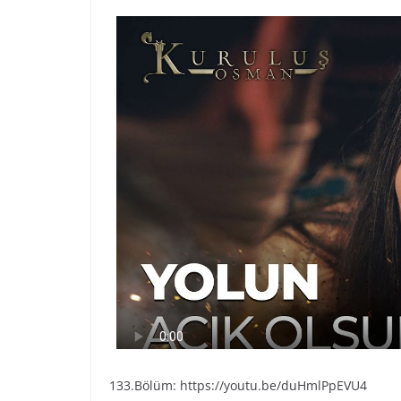
133.Bölüm: https://youtu.be/duHmlPpEVU4