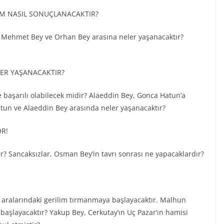
İM NASIL SONUÇLANACAKTIR?
Mehmet Bey ve Orhan Bey arasına neler yaşanacaktır?
ER YAŞANACAKTIR?
başarılı olabilecek midir? Alaeddin Bey, Gonca Hatun’a
atun ve Alaeddin Bey arasında neler yaşanacaktır?
R!
? Sancaksızlar, Osman Bey’in tavrı sonrası ne yapacaklardır?
 aralarındaki gerilim tırmanmaya başlayacaktır. Malhun
aşlayacaktır? Yakup Bey, Cerkutay’ın Uç Pazar’ın hamisi