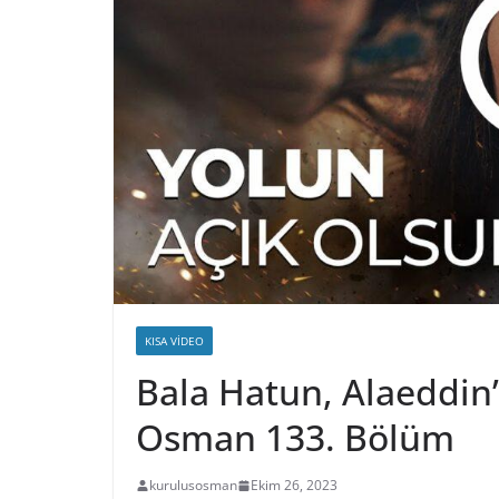
KISA VIDEO
Bala Hatun, Alaeddin’
Osman 133. Bölüm
kurulusosman
Ekim 26, 2023