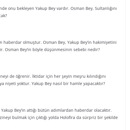
inde onu bekleyen Yakup Bey vardır. Osman Bey, Sultanlığını
cak?
n haberdar olmuştur. Osman Bey, Yakup Bey’in hakimiyetini
ir. Osman Bey’in böyle düşünmesinin sebebi nedir?
yi de öğrenir. İktidar için her şeyin meşru kılındığını
 niyeti yoktur. Yakup Bey nasıl bir hamle yapacaktır?
 Yakup Bey’in attığı bütün adımlardan haberdar olacaktır.
neyi bulmak için çıktığı yolda Holofira da sürpriz bir şekilde