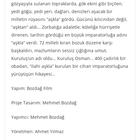
gözyaşıyla sulanan topraklarda, gök ekini gibi biçilen;
yedi göğü, yedi yeri, dağları, denizleri aşacak bir
milletin rüyasını “aşkla” gördü. Gücünü kılıcından değil,
“aşktan” aldı… Zorbalığa adaletle; köleliğe hürriyetle
direnen, tarihin gördüğü en büyük imparatorluğa adını
“aşkla” verdi. 72 milleti kıran bozuk düzene karşı
başkaldırı, mazlumların sessiz çığlığına umut,
Kuruluş’un adı oldu… Kuruluş Osman… 400 çadırlık bir
obadan, “ilahi aşkla” kurulan bir cihan imparatorluğuna
yürüyüşün hikayesi…
Yapım: Bozdağ Fi̇lm
Proje Tasarım: Mehmet Bozdağ
Yapımcı: Mehmet Bozdağ
Yönetmen: Ahmet Yılmaz