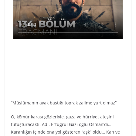
“Müslümanın ayak bastığı toprak zalime yurt olmaz”
O, kömür karası gözleriyle, gaza ve hürriyet ateşini
tutuşturacaktı. Adı, Ertuğrul Gazi oğlu Osman’dı…
Karanlığın içinde ona yol gösteren “aşk” oldu… Kan ve