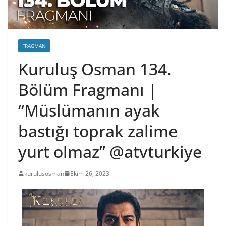
FRAGMAN
Kuruluş Osman 134.
Bölüm Fragmanı |
“Müslümanın ayak
bastığı toprak zalime
yurt olmaz” @atvturkiye
kurulusosman
Ekim 26, 2023