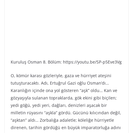
Kuruluş Osman 8. Bölüm: https://youtu.be/SP-p5Eve3Vg
O, kömür karası gözleriyle, gaza ve hürriyet ateşini
tutuşturacaktı. Adı, Ertuğrul Gazi oğlu Osman’dı…
Karanlığın içinde ona yol gösteren “aşk” oldu… Kan ve
gözyaşıyla sulanan topraklarda, gök ekini gibi biçilen;
yedi göğü, yedi yeri, dağları, denizleri aşacak bir
milletin rüyasını “aşkla” gördü. Gücünü kılıcından değil,
“aşktan” aldı… Zorbalığa adaletle; köleliğe hürriyetle
direnen, tarihin gördüğü en büyük imparatorluğa adını