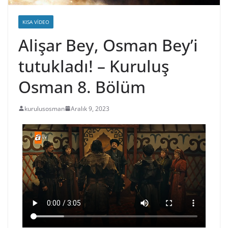
KISA VIDEO
Alişar Bey, Osman Bey’i
tutukladı! – Kuruluş
Osman 8. Bölüm
kurulusosman
Aralık 9, 2023