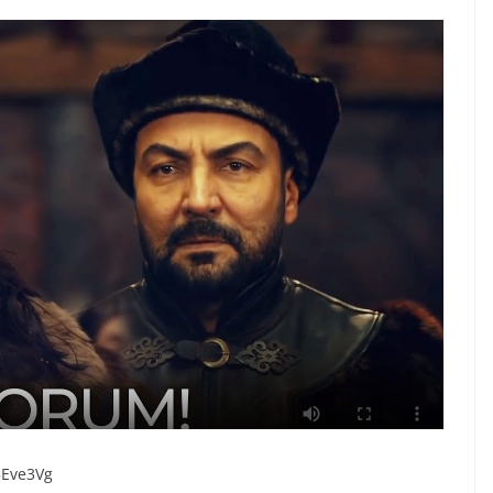
5Eve3Vg