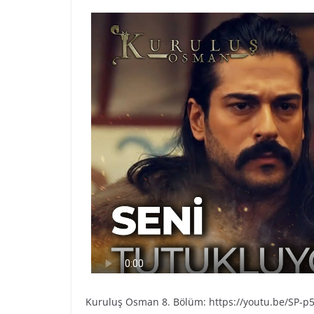
Kuruluş Osman 8. Bölüm: https://youtu.be/SP-p