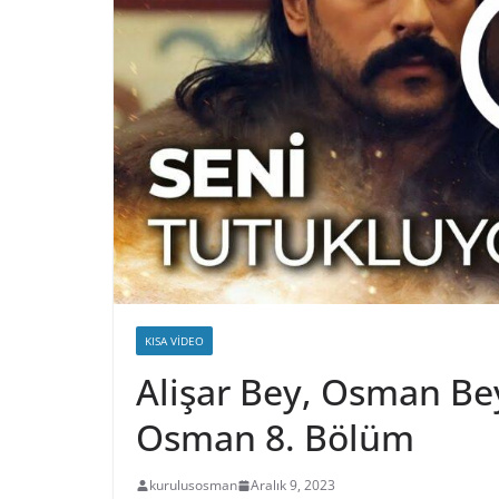
KISA VIDEO
Alişar Bey, Osman Bey
Osman 8. Bölüm
kurulusosman
Aralık 9, 2023