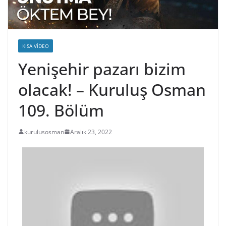
KISA VIDEO
Yenişehir pazarı bizim
olacak! – Kuruluş Osman
109. Bölüm
kurulusosman
Aralık 23, 2022