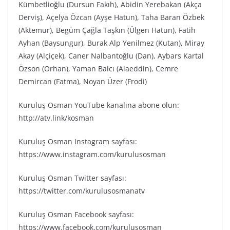
Kümbetlioğlu (Dursun Fakıh), Abidin Yerebakan (Akça
Derviş), Açelya Özcan (Ayşe Hatun), Taha Baran Özbek
(Aktemur), Begüm Çağla Taşkın (Ülgen Hatun), Fatih
Ayhan (Baysungur), Burak Alp Yenilmez (Kutan), Miray
Akay (Alçiçek), Caner Nalbantoğlu (Dan), Aybars Kartal
Özson (Orhan), Yaman Balcı (Alaeddin), Cemre
Demircan (Fatma), Noyan Üzer (Frodi)
Kuruluş Osman YouTube kanalına abone olun:
http://atv.link/kosman
Kuruluş Osman Instagram sayfası:
https://www.instagram.com/kurulusosman
Kuruluş Osman Twitter sayfası:
https://twitter.com/kurulusosmanatv
Kuruluş Osman Facebook sayfası:
https://www.facebook.com/kurulusosman