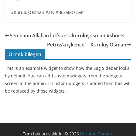
#KuruluşOsman #atv #BurakÖzçivit
Sen bana Allah’ın lütfsun! #kuruluşosman #shorts
Petrus’a işkence! – Kuruluş Osman
Örnek bileşen
This is an example widget to show how the Sağ Sidebar looks
by default. You can add custom widgets from the widgets
screen in the admin. If custom widgets is added than this will
be replaced by those widgets.
Tüm hakları saklıdır © 2026
Kuruluş Osman
.