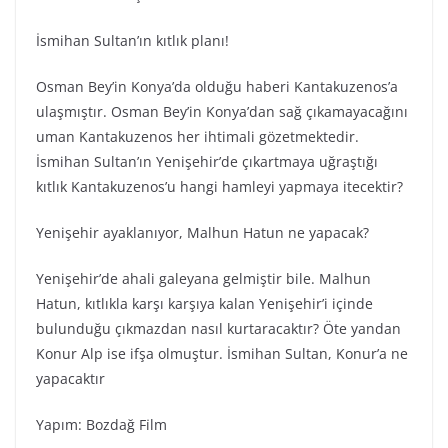
İsmihan Sultan’ın kıtlık planı!
Osman Bey’in Konya’da olduğu haberi Kantakuzenos’a
ulaşmıştır. Osman Bey’in Konya’dan sağ çıkamayacağını
uman Kantakuzenos her ihtimali gözetmektedir.
İsmihan Sultan’ın Yenişehir’de çıkartmaya uğraştığı
kıtlık Kantakuzenos’u hangi hamleyi yapmaya itecektir?
Yenişehir ayaklanıyor, Malhun Hatun ne yapacak?
Yenişehir’de ahali galeyana gelmiştir bile. Malhun
Hatun, kıtlıkla karşı karşıya kalan Yenişehir’i içinde
bulunduğu çıkmazdan nasıl kurtaracaktır? Öte yandan
Konur Alp ise ifşa olmuştur. İsmihan Sultan, Konur’a ne
yapacaktır
Yapım: Bozdağ Fi̇lm