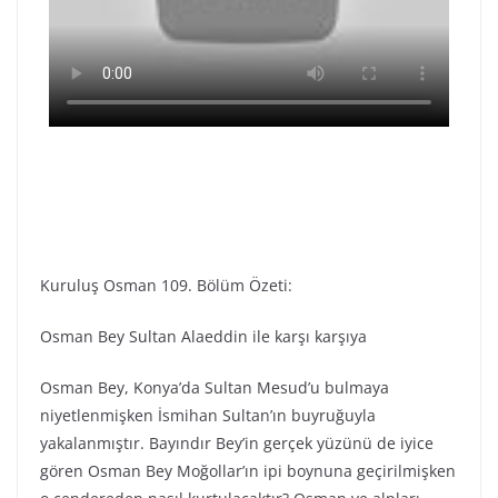
Kuruluş Osman 109. Bölüm Özeti:
Osman Bey Sultan Alaeddin ile karşı karşıya
Osman Bey, Konya’da Sultan Mesud’u bulmaya
niyetlenmişken İsmihan Sultan’ın buyruğuyla
yakalanmıştır. Bayındır Bey’in gerçek yüzünü de iyice
gören Osman Bey Moğollar’ın ipi boynuna geçirilmişken