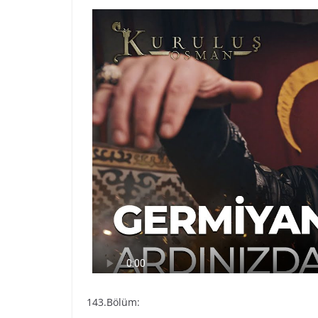
143.Bölüm: