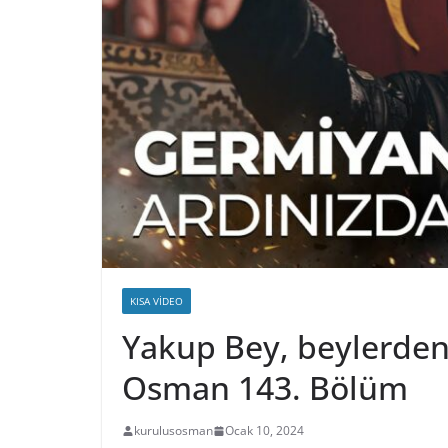
KISA VIDEO
Yakup Bey, beylerden 
Osman 143. Bölüm
kurulusosman
Ocak 10, 2024