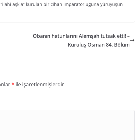
“ilahi aşkla” kurulan bir cihan imparatorluğuna yürüyüşün
Obanın hatunlarını Alemşah tutsak etti! –
Kuruluş Osman 84. Bölüm
anlar
*
ile işaretlenmişlerdir