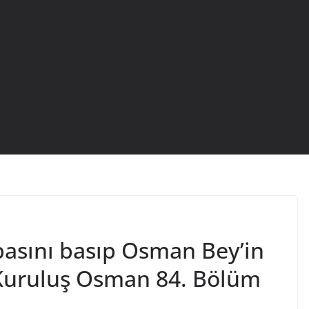
basını basıp Osman Bey’in
– Kuruluş Osman 84. Bölüm