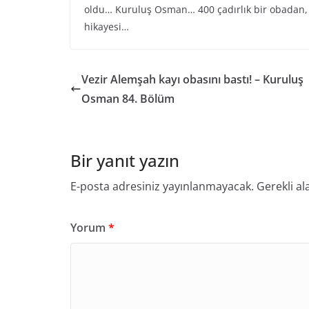
oldu… Kuruluş Osman… 400 çadırlık bir obadan, 
hikayesi…
Vezir Alemşah kayı obasını bastı! – Kuruluş
Osman 84. Bölüm
Bir yanıt yazın
E-posta adresiniz yayınlanmayacak.
Gerekli al
Yorum
*