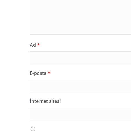
Ad
*
E-posta
*
İnternet sitesi