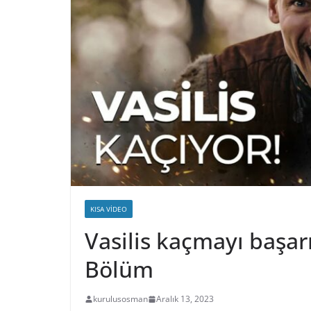
KISA VIDEO
Vasilis kaçmayı başar
Bölüm
kurulusosman
Aralık 13, 2023