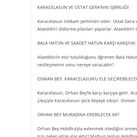
KARACELASUN VE ÜSTAT GERA’NIN İŞBİRLİĞİ!
Karacelasun intikam yeminleri eder. Üstat Gera 
Alaeddin’i öldürme planları yaparlar. Alaeddin’i 
BALA HATUN VE SAADET HATUN KARŞI KARŞIYA!
Alaeddin’in esir tutulduğunu öğrenen Bala Hatun, 
restleşmenin sonu nereye varacaktır?
OSMAN BEY, KARACELASUN’U ELE GEÇİREBİLECE
Karacelasun, Orhan Bey’le karşı karşıya gelir. 
çıkışıyla Karacelasun iyice köşeye sıkışır. Osman
ORHAN BEY MURADINA EREBİLECEK Mİ?
Orhan Bey Holofira’yla evlenmek istediğini annes
için neleri göze alacaktır? Malhun Hatun Holofira