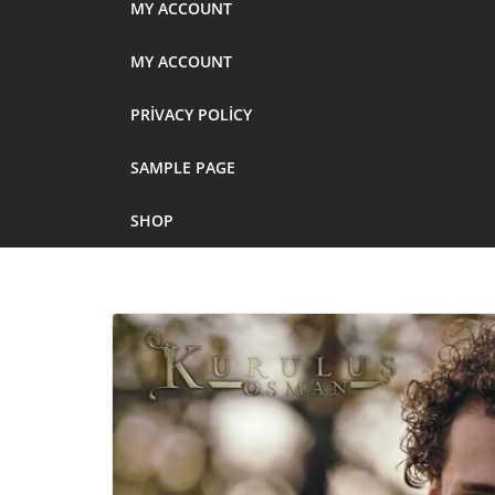
MY ACCOUNT
MY ACCOUNT
PRIVACY POLICY
SAMPLE PAGE
SHOP