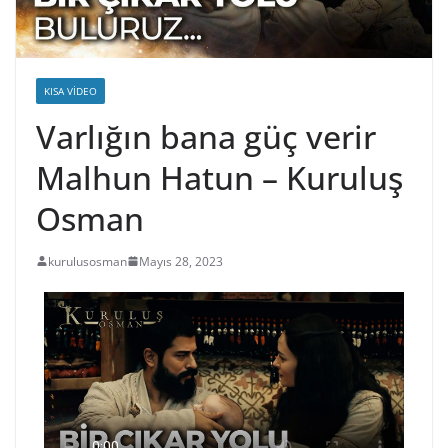
KISA VIDEO
Varlığın bana güç verir
Malhun Hatun – Kuruluş
Osman
kurulusosman
Mayıs 28, 2023