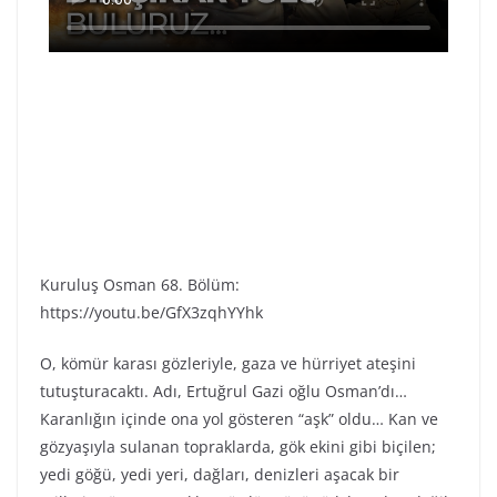
Kuruluş Osman 68. Bölüm:
https://youtu.be/GfX3zqhYYhk
O, kömür karası gözleriyle, gaza ve hürriyet ateşini
tutuşturacaktı. Adı, Ertuğrul Gazi oğlu Osman’dı…
Karanlığın içinde ona yol gösteren “aşk” oldu… Kan ve
gözyaşıyla sulanan topraklarda, gök ekini gibi biçilen;
yedi göğü, yedi yeri, dağları, denizleri aşacak bir