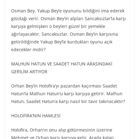
Osman Bey, Yakup Bey’e oyununu bildiğini ima ederek
gözdağı verir. Osman Bey’in alpları Sancaksızlar’la karşı
karşıya gelmişken o beyleri güzel bir yemekle
ağırlayacaktır. Sancaksızlar, Osman Bey’in karşısına
getirildiğinde Yakup Bey’le kurdukları oyunu açık
edecekler midir?
MALHUN HATUN VE SAADET HATUN ARASINDAKİ
GERİLİM ARTIYOR
Orhan Bey’in Holofira’yı pazardan kaçırması Saadet
Hatun’la Malhun Hatun’u karşı karşıya getirir. Malhun
Hatun, Saadet Hatun’a karşı nasıl bir tavır takınacaktır?
HOLOFİRA’NIN HAMLESİ
Holofira, Orhan’ın onu alıp götürmesinin üzerine
Mehmet ve Orhan karşı karşıya gelir. Arada kalan