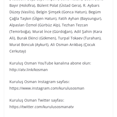
Bayır (Holofira), Bülent Polat (Üstad Gera), R. Aybars
Düzey (Vasilis), Belgin Şimşek (Gonca Hatun), Begüm
Çağla Taşkın (Ülgen Hatun), Fatih Ayhan (Baysungur),
Alpaslan Özmol (Gürbüz Alp), Tezhan Tezcan
(Temirboğa), Murat İnce (Gürdoğan), Adil Şahin (Kara
Ali), Burak Ekinci (Gökmen), Turpal Tokaev (Turahan),
Murat Boncuk (Aykurt), Ali Osman Arıkbaş (Çocuk
Cerkutay)
Kuruluş Osman YouTube kanalına abone olun:
http://atv.link/kosman
Kuruluş Osman Instagram sayfası:
https://www.instagram.com/kurulusosman
Kuruluş Osman Twitter sayfası:
https://twitter.com/kurulusosmanatv