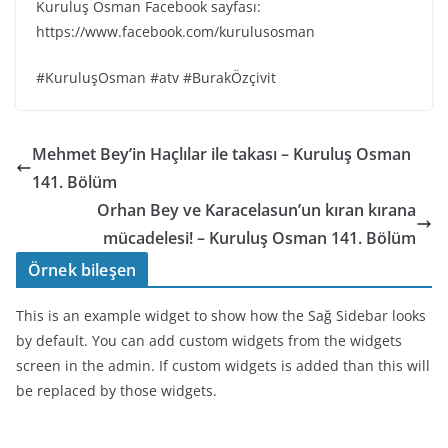
Kuruluş Osman Facebook sayfası:
https://www.facebook.com/kurulusosman
#KuruluşOsman #atv #BurakÖzçivit
Mehmet Bey’in Haçlılar ile takası – Kuruluş Osman
141. Bölüm
Orhan Bey ve Karacelasun’un kıran kırana
mücadelesi! – Kuruluş Osman 141. Bölüm
Örnek bileşen
This is an example widget to show how the Sağ Sidebar looks
by default. You can add custom widgets from the widgets
screen in the admin. If custom widgets is added than this will
be replaced by those widgets.