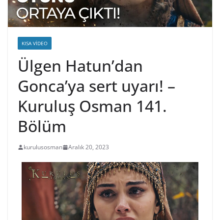
KISA VIDEO
Ülgen Hatun’dan
Gonca’ya sert uyarı! –
Kuruluş Osman 141.
Bölüm
kurulusosman
Aralık 20, 2023