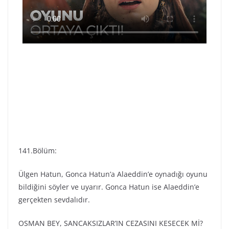
141.Bölüm:
Ülgen Hatun, Gonca Hatun’a Alaeddin’e oynadığı oyunu
bildiğini söyler ve uyarır. Gonca Hatun ise Alaeddin’e
gerçekten sevdalıdır.
OSMAN BEY, SANCAKSIZLAR’IN CEZASINI KESECEK Mİ?