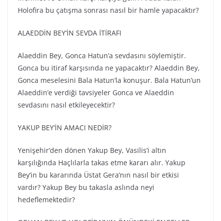
Holofira bu çatışma sonrası nasıl bir hamle yapacaktır?
ALAEDDİN BEY’İN SEVDA İTİRAFI
Alaeddin Bey, Gonca Hatun’a sevdasını söylemiştir.
Gonca bu itiraf karşısında ne yapacaktır? Alaeddin Bey,
Gonca meselesini Bala Hatun’la konuşur. Bala Hatun’un
Alaeddin’e verdiği tavsiyeler Gonca ve Alaeddin
sevdasını nasıl etkileyecektir?
YAKUP BEY’İN AMACI NEDİR?
Yenişehir’den dönen Yakup Bey, Vasilis’i altın
karşılığında Haçlılarla takas etme kararı alır. Yakup
Bey’in bu kararında Üstat Gera’nın nasıl bir etkisi
vardır? Yakup Bey bu takasla aslında neyi
hedeflemektedir?