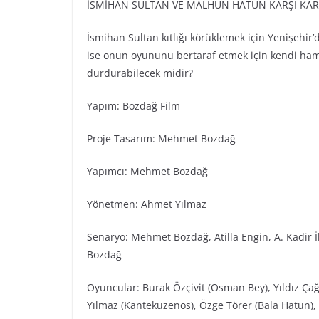
İSMİHAN SULTAN VE MALHUN HATUN KARŞI KAR
İsmihan Sultan kıtlığı körüklemek için Yenişeh
ise onun oyununu bertaraf etmek için kendi ham
durdurabilecek midir?
Yapım: Bozdağ Fi̇lm
Proje Tasarım: Mehmet Bozdağ
Yapımcı: Mehmet Bozdağ
Yönetmen: Ahmet Yılmaz
Senaryo: Mehmet Bozdağ, Atilla Engin, A. Kadir İ
Bozdağ
Oyuncular: Burak Özçivit (Osman Bey), Yıldız Çağ
Yılmaz (Kantekuzenos), Özge Törer (Bala Hatun), 