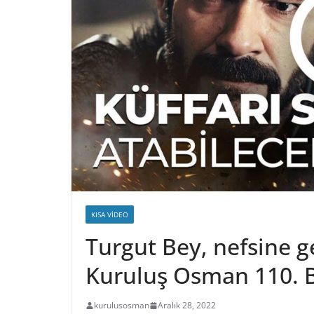
KISA VIDEO
Turgut Bey, nefsine g
Kuruluş Osman 110. 
kurulusosman
Aralık 28, 2022