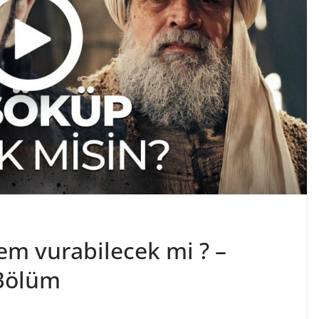
em vurabilecek mi ? –
Bölüm