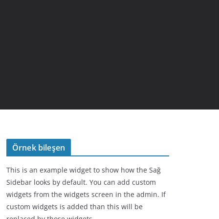
Örnek bileşen
This is an example widget to show how the Sağ
Sidebar looks by default. You can add custom
widgets from the widgets screen in the admin. If
custom widgets is added than this will be
replaced by those widgets.