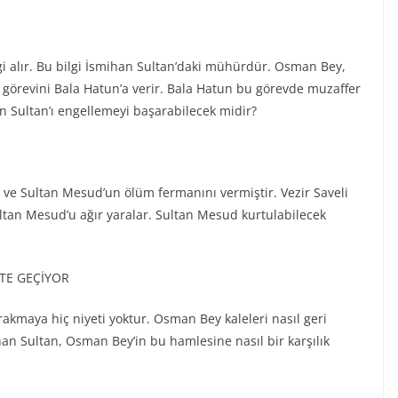
i alır. Bu bilgi İsmihan Sultan’daki mühürdür. Osman Bey,
görevini Bala Hatun’a verir. Bala Hatun bu görevde muzaffer
n Sultan’ı engellemeyi başarabilecek midir?
 ve Sultan Mesud’un ölüm fermanını vermiştir. Vezir Saveli
ltan Mesud’u ağır yaralar. Sultan Mesud kurtulabilecek
ETE GEÇİYOR
ırakmaya hiç niyeti yoktur. Osman Bey kaleleri nasıl geri
an Sultan, Osman Bey’in bu hamlesine nasıl bir karşılık