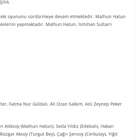
ŞIYA
ir’deki oyununu sürdürmeye devam etmektedir. Malhun Hatun
lelerini yapmaktadır. Malhun Hatun, İsmihan Sultan’ı
lter, Fatma Nur Güldalı, Ali Ozan Salkım, Aslı Zeynep Peker
rı Atiksoy (Malhun Hatun), Seda Yıldız (Edebalı), Hakan
Rüzgar Aksoy (Turgut Bey), Çağrı Şensoy (Cerkutay), Yiğit