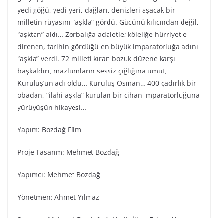
yedi göğü, yedi yeri, dağları, denizleri aşacak bir
milletin rüyasını “aşkla” gördü. Gücünü kılıcından değil,
“aşktan” aldı… Zorbalığa adaletle; köleliğe hürriyetle
direnen, tarihin gördüğü en büyük imparatorluğa adını
“aşkla” verdi. 72 milleti kıran bozuk düzene karşı
başkaldırı, mazlumların sessiz çığlığına umut,
Kuruluş’un adı oldu… Kuruluş Osman… 400 çadırlık bir
obadan, “ilahi aşkla” kurulan bir cihan imparatorluğuna
yürüyüşün hikayesi…
Yapım: Bozdağ Fi̇lm
Proje Tasarım: Mehmet Bozdağ
Yapımcı: Mehmet Bozdağ
Yönetmen: Ahmet Yılmaz