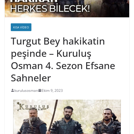
KISA VIDEO
Turgut Bey hakikatin
peşinde – Kuruluş
Osman 4. Sezon Efsane
Sahneler
kurulusosman
Ekim 9, 2023