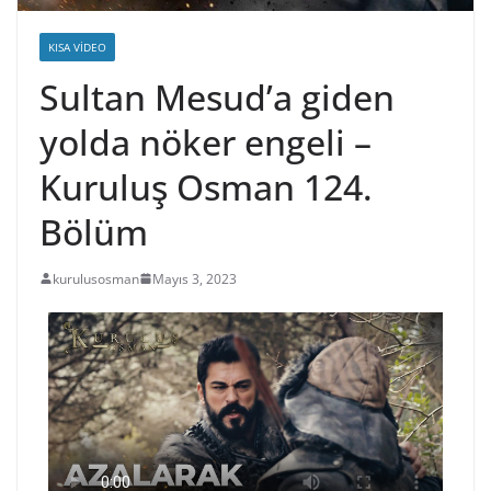
KISA VIDEO
Sultan Mesud’a giden
yolda nöker engeli –
Kuruluş Osman 124.
Bölüm
kurulusosman
Mayıs 3, 2023