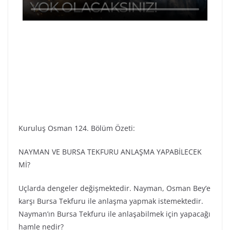
Kuruluş Osman 124. Bölüm Özeti:
NAYMAN VE BURSA TEKFURU ANLAŞMA YAPABİLECEK
Mİ?
Uçlarda dengeler değişmektedir. Nayman, Osman Bey’e
karşı Bursa Tekfuru ile anlaşma yapmak istemektedir.
Nayman’ın Bursa Tekfuru ile anlaşabilmek için yapacağı
hamle nedir?