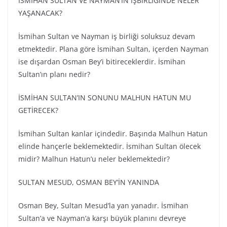
İSMİHAN SULTAN VE NAYMAN’IN İŞBİRLİĞİNDE NELER
YAŞANACAK?
İsmihan Sultan ve Nayman iş birliği soluksuz devam
etmektedir. Plana göre İsmihan Sultan, içerden Nayman
ise dışardan Osman Bey’i bitireceklerdir. İsmihan
Sultan’ın planı nedir?
İSMİHAN SULTAN’IN SONUNU MALHUN HATUN MU
GETİRECEK?
İsmihan Sultan kanlar içindedir. Başında Malhun Hatun
elinde hançerle beklemektedir. İsmihan Sultan ölecek
midir? Malhun Hatun’u neler beklemektedir?
SULTAN MESUD, OSMAN BEY’İN YANINDA
Osman Bey, Sultan Mesud’la yan yanadır. İsmihan
Sultan’a ve Nayman’a karşı büyük planını devreye