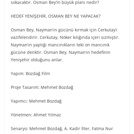
sokacaktır. Osman Bey’in büyük planı nedir?
HEDEF YENİŞEHİR, OSMAN BEY NE YAPACAK?
Osman Bey, Nayman’ın gücünü kırmak için Cerkutay’ı
vazifelendirir. Cerkutay, Nöker kılığında içeri sızmıştır.
Nayman’ın yaptığı mancınıkların teki on mancınık
gücüne denktir. Osman Bey, Nayman’ın hedefinin
Yenişehir olduğunu anlar.
Yapım: Bozdağ Fi̇lm
Proje Tasarım: Mehmet Bozdağ
Yapımcı: Mehmet Bozdağ
Yönetmen: Ahmet Yılmaz
Senaryo: Mehmet Bozdağ, A. Kadir İlter, Fatma Nur