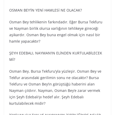
OSMAN BEY’İN YENİ HAMLESİ NE OLACAK?
Osman Bey tehlikenin farkındadır. Eğer Bursa Tekfuru
ve Nayman birlik olursa varlığının tehlikeye gireceği
aşikardır. Osman Bey buna engel olmak için nasıl bir
hamle yapacaktır?
ŞEYH EDEBALI, NAYMAN’IN ELİNDEN KURTULABİLECEK
Mİ?
Osman Bey, Bursa Tekfuru’yla yüzleşir. Osman Bey ve
Tekfur arasındaki gerilimin sonu ne olacaktır? Bursa
Tekfuru ve Osman Bey’in görüştüğü haberini alan
Nayman çıldırır. Nayman, Osman Bey’e zarar vermek
için Şeyh Edebalı’yı hedef alır. Şeyh Edebalı
kurtulabilecek midir?