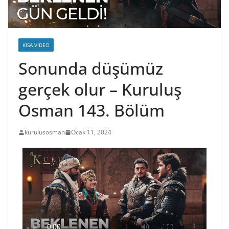
KISA VIDEO
Sonunda düşümüz
gerçek olur – Kuruluş
Osman 143. Bölüm
kurulusosman
Ocak 11, 2024