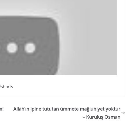
#shorts
m!
Allah’ın ipine tututan ümmete mağlubiyet yoktur
– Kuruluş Osman