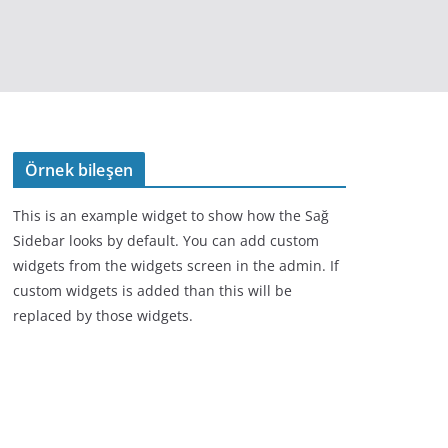
Örnek bileşen
This is an example widget to show how the Sağ
Sidebar looks by default. You can add custom
widgets from the widgets screen in the admin. If
custom widgets is added than this will be
replaced by those widgets.