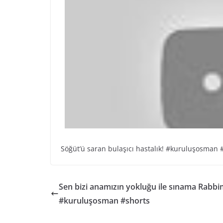
Söğüt’ü saran bulaşıcı hastalık! #kuruluşosman 
Sen bizi anamızın yokluğu ile sınama Rabbi
#kuruluşosman #shorts