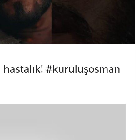
ı hastalık! #kuruluşosman