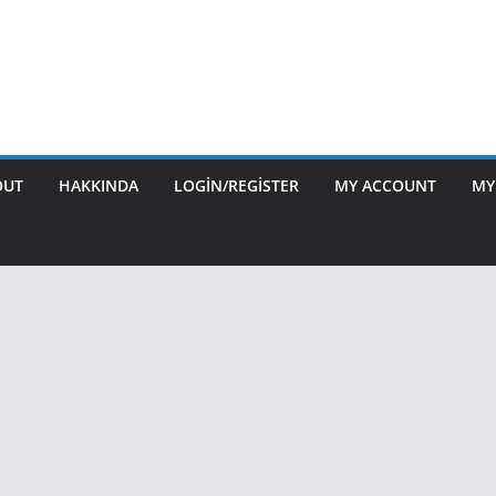
OUT
HAKKINDA
LOGIN/REGISTER
MY ACCOUNT
MY