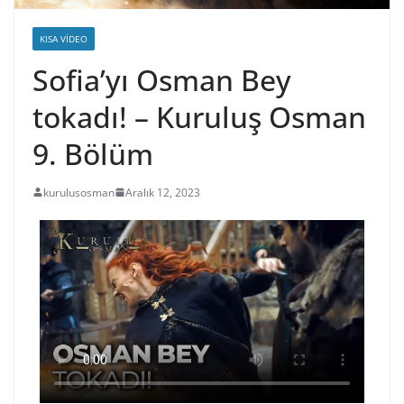
KISA VIDEO
Sofia’yı Osman Bey
tokadı! – Kuruluş Osman
9. Bölüm
kurulusosman
Aralık 12, 2023