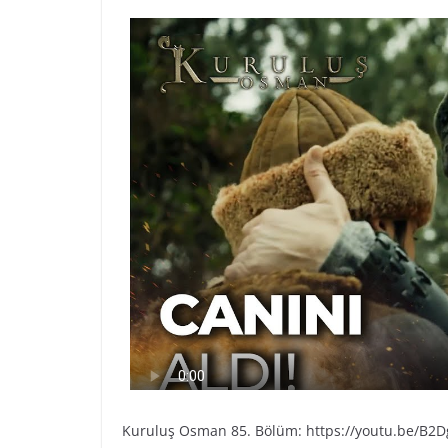
Kuruluş Osman 85. Bölüm: https://youtu.be/B