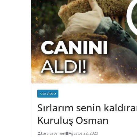
KISA VIDEO
Sırlarım senin kaldır
Kuruluş Osman
kurulusosman
Ağustos 22, 2023