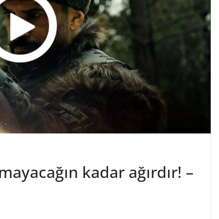
amayacağın kadar ağırdır! –