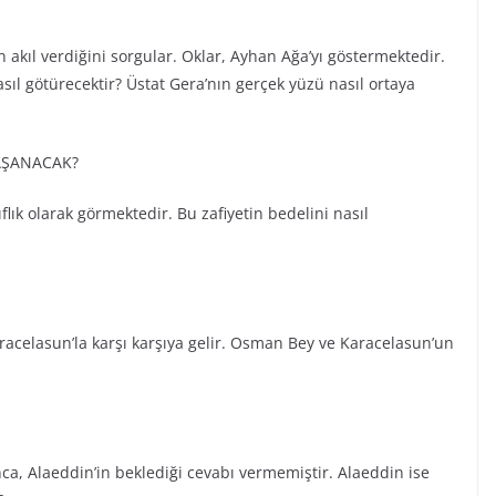
akıl verdiğini sorgular. Oklar, Ayhan Ağa’yı göstermektedir.
ıl götürecektir? Üstat Gera’nın gerçek yüzü nasıl ortaya
AŞANACAK?
ık olarak görmektedir. Bu zafiyetin bedelini nasıl
racelasun’la karşı karşıya gelir. Osman Bey ve Karacelasun’un
ca, Alaeddin’in beklediği cevabı vermemiştir. Alaeddin ise