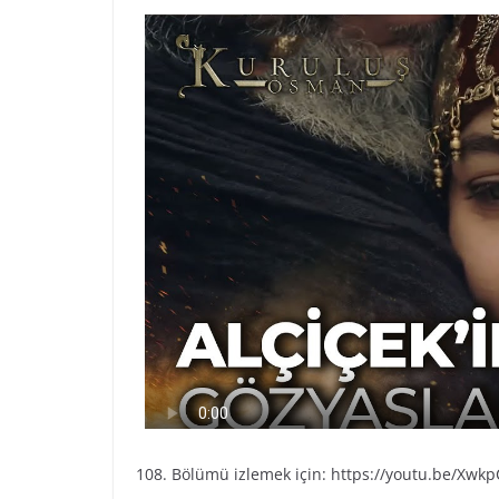
108. Bölümü izlemek için: https://youtu.be/Xwk