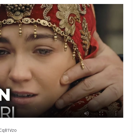
pCq81Vzo