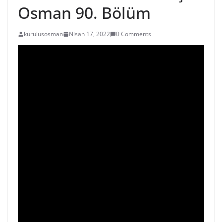
Osman 90. Bölüm
kurulusosman
Nisan 17, 2022
0 Comments