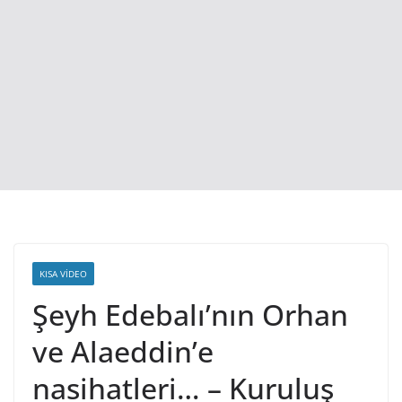
KISA VIDEO
Şeyh Edebalı’nın Orhan
ve Alaeddin’e
nasihatleri… – Kuruluş