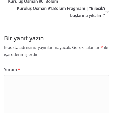
Kuruluş Osman 90. Bölüm
Kuruluş Osman 91.Bölüm Fragmanı | “Bilecik’i
başlarına yıkalım!”
Bir yanıt yazın
E-posta adresiniz yayınlanmayacak.
Gerekli alanlar
*
ile
işaretlenmişlerdir
Yorum
*