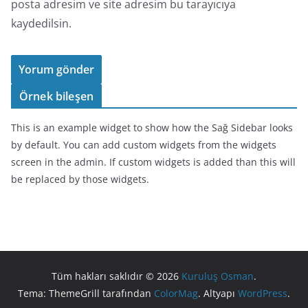
posta adresim ve site adresim bu tarayıcıya
kaydedilsin.
Örnek bileşen
This is an example widget to show how the Sağ Sidebar looks
by default. You can add custom widgets from the widgets
screen in the admin. If custom widgets is added than this will
be replaced by those widgets.
Tüm hakları saklıdır © 2026
Kuruluş Osman
.
Tema: ThemeGrill tarafından
ColorMag
. Altyapı
WordPress
.