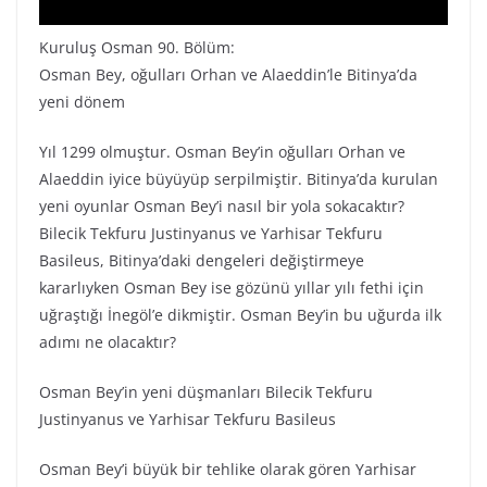
Kuruluş Osman 90. Bölüm:
Osman Bey, oğulları Orhan ve Alaeddin’le Bitinya’da
yeni dönem
Yıl 1299 olmuştur. Osman Bey’in oğulları Orhan ve
Alaeddin iyice büyüyüp serpilmiştir. Bitinya’da kurulan
yeni oyunlar Osman Bey’i nasıl bir yola sokacaktır?
Bilecik Tekfuru Justinyanus ve Yarhisar Tekfuru
Basileus, Bitinya’daki dengeleri değiştirmeye
kararlıyken Osman Bey ise gözünü yıllar yılı fethi için
uğraştığı İnegöl’e dikmiştir. Osman Bey’in bu uğurda ilk
adımı ne olacaktır?
Osman Bey’in yeni düşmanları Bilecik Tekfuru
Justinyanus ve Yarhisar Tekfuru Basileus
Osman Bey’i büyük bir tehlike olarak gören Yarhisar