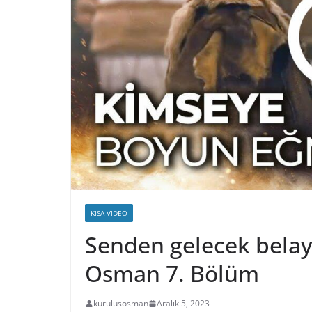
KISA VIDEO
Senden gelecek belay
Osman 7. Bölüm
kurulusosman
Aralık 5, 2023