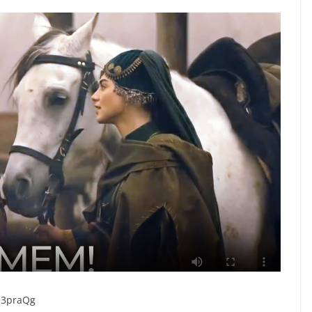
Qs3praQg