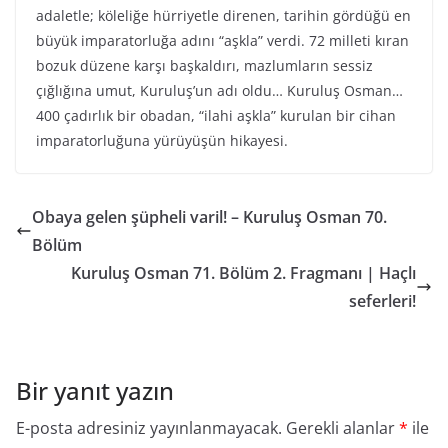
adaletle; köleliğe hürriyetle direnen, tarihin gördüğü en
büyük imparatorluğa adını “aşkla” verdi. 72 milleti kıran
bozuk düzene karşı başkaldırı, mazlumların sessiz
çığlığına umut, Kuruluş’un adı oldu… Kuruluş Osman…
400 çadırlık bir obadan, “ilahi aşkla” kurulan bir cihan
imparatorluğuna yürüyüşün hikayesi.
Obaya gelen şüpheli varil! – Kuruluş Osman 70.
Bölüm
Kuruluş Osman 71. Bölüm 2. Fragmanı | Haçlı
seferleri!
Bir yanıt yazın
E-posta adresiniz yayınlanmayacak.
Gerekli alanlar
*
ile