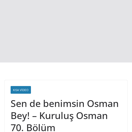
KISA VIDEO
Sen de benimsin Osman
Bey! – Kuruluş Osman
70. Bölüm