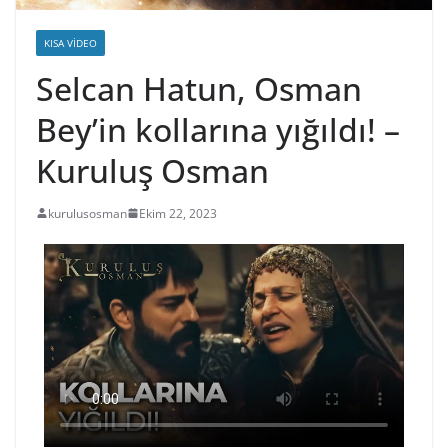
KISA VIDEO
Selcan Hatun, Osman
Bey’in kollarına yığıldı! –
Kuruluş Osman
kurulusosman
Ekim 22, 2023