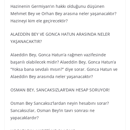
Hazinenin Germiyan’ın hakkı olduğunu düşünen
Mehmet Bey ve Orhan Bey arasına neler yaşanacaktır?
Hazineyi kim ele geçirecektir?
ALAEDDİN BEY VE GONCA HATUN ARASINDA NELER
YAŞANACAKTIR?
Alaeddin Bey, Gonca Hatun’a rağmen vazifesinde
başarılı olabilecek midir? Alaeddin Bey, Gonca Hatun’a
“Yoksa bana sevdalı mısın?” diye sorar. Gonca Hatun ve
Alaeddin Bey arasında neler yaşanacaktır?
OSMAN BEY, SANCAKSIZLAR’DAN HESAP SORUYOR!
Osman Bey Sancaksız’lardan neyin hesabını sorar?
Sancaksızlar, Osman Bey’in tavrı sonrası ne
yapacaklardır?