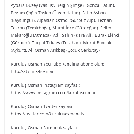
Aybars Düzey (Vasilis), Belgin Şimşek (Gonca Hatun),
Begüm Çağla Taşkın (Ülgen Hatun), Fatih Ayhan
(Baysungur), Alpaslan Özmol (Gürbüz Alp), Tezhan
Tezcan (Temirboğa), Murat İnce (Gürdoğan), Selim
Makaroğlu (Atmaca), Adil Şahin (Kara Ali), Burak Ekinci
(Gökmen), Turpal Tokaev (Turahan), Murat Boncuk
(Aykurt), Ali Osman Arıkbaş (Çocuk Cerkutay)
Kuruluş Osman YouTube kanalına abone olun:
http://atv.link/kosman
Kuruluş Osman Instagram sayfası:
https://www.instagram.com/kurulusosman
Kuruluş Osman Twitter sayfası:
https://twitter.com/kurulusosmanatv
Kuruluş Osman Facebook sayfası: