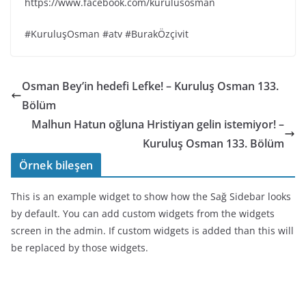
https://www.facebook.com/kurulusosman
#KuruluşOsman #atv #BurakÖzçivit
Osman Bey’in hedefi Lefke! – Kuruluş Osman 133.
Bölüm
Malhun Hatun oğluna Hristiyan gelin istemiyor! –
Kuruluş Osman 133. Bölüm
Örnek bileşen
This is an example widget to show how the Sağ Sidebar looks
by default. You can add custom widgets from the widgets
screen in the admin. If custom widgets is added than this will
be replaced by those widgets.