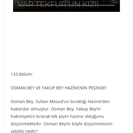
133.Bölüm:
OSMAN BEY VE YAKUP BEY HAZİNENİN PEŞİNDE!
Osman Bey, Sultan Mesud’un bıraktığı Hazine’den
haberdar olmuştur. Osman Bey, Yakup Bey’in
hakimiyetini kıracak tek şeyin hazine olduğunu
düşünmektedir. Osman Bey’in böyle düşünmesinin
sebebi nedir?