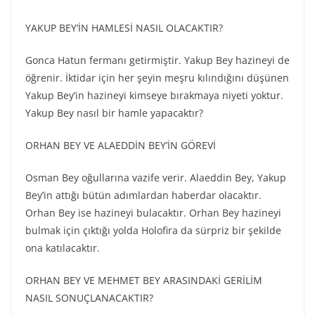
YAKUP BEY’İN HAMLESİ NASIL OLACAKTIR?
Gonca Hatun fermanı getirmiştir. Yakup Bey hazineyi de
öğrenir. İktidar için her şeyin meşru kılındığını düşünen
Yakup Bey’in hazineyi kimseye bırakmaya niyeti yoktur.
Yakup Bey nasıl bir hamle yapacaktır?
ORHAN BEY VE ALAEDDİN BEY’İN GÖREVİ
Osman Bey oğullarına vazife verir. Alaeddin Bey, Yakup
Bey’in attığı bütün adımlardan haberdar olacaktır.
Orhan Bey ise hazineyi bulacaktır. Orhan Bey hazineyi
bulmak için çıktığı yolda Holofira da sürpriz bir şekilde
ona katılacaktır.
ORHAN BEY VE MEHMET BEY ARASINDAKİ GERİLİM
NASIL SONUÇLANACAKTIR?