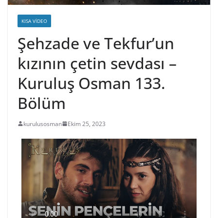
KISA VIDEO
Şehzade ve Tekfur’un
kızının çetin sevdası –
Kuruluş Osman 133.
Bölüm
kurulusosman
Ekim 25, 2023