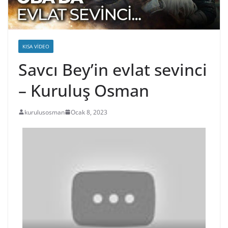
KISA VIDEO
Savcı Bey’in evlat sevinci
– Kuruluş Osman
kurulusosman
Ocak 8, 2023