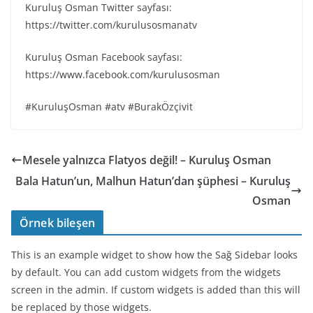
Kuruluş Osman Twitter sayfası:
https://twitter.com/kurulusosmanatv
Kuruluş Osman Facebook sayfası:
https://www.facebook.com/kurulusosman
#KuruluşOsman #atv #BurakÖzçivit
Mesele yalnızca Flatyos değil! – Kuruluş Osman
Bala Hatun’un, Malhun Hatun’dan şüphesi – Kuruluş
Osman
Örnek bileşen
This is an example widget to show how the Sağ Sidebar looks
by default. You can add custom widgets from the widgets
screen in the admin. If custom widgets is added than this will
be replaced by those widgets.