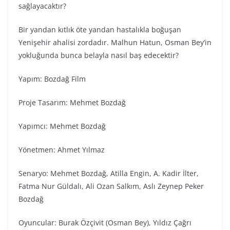
sağlayacaktır?
Bir yandan kıtlık öte yandan hastalıkla boğuşan
Yenişehir ahalisi zordadır. Malhun Hatun, Osman Bey’in
yokluğunda bunca belayla nasıl baş edecektir?
Yapım: Bozdağ Fi̇lm
Proje Tasarım: Mehmet Bozdağ
Yapımcı: Mehmet Bozdağ
Yönetmen: Ahmet Yılmaz
Senaryo: Mehmet Bozdağ, Atilla Engin, A. Kadir İlter,
Fatma Nur Güldalı, Ali Ozan Salkım, Aslı Zeynep Peker
Bozdağ
Oyuncular: Burak Özçivit (Osman Bey), Yıldız Çağrı