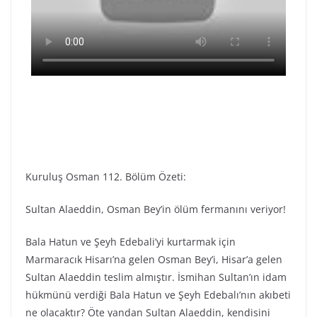
Kuruluş Osman 112. Bölüm Özeti:
Sultan Alaeddin, Osman Bey’in ölüm fermanını veriyor!
Bala Hatun ve Şeyh Edebali’yi kurtarmak için
Marmaracık Hisarı’na gelen Osman Bey’i, Hisar’a gelen
Sultan Alaeddin teslim almıştır. İsmihan Sultan’ın idam
hükmünü verdiği Bala Hatun ve Şeyh Edebalı’nın akıbeti
ne olacaktır? Öte yandan Sultan Alaeddin, kendisini