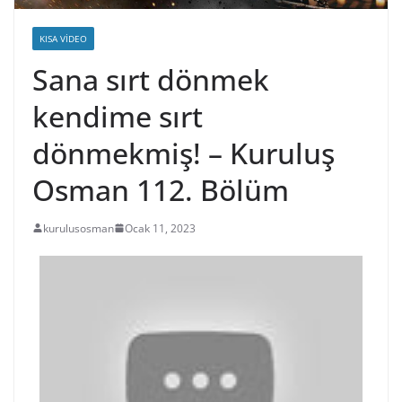
KISA VIDEO
Sana sırt dönmek
kendime sırt
dönmekmiş! – Kuruluş
Osman 112. Bölüm
kurulusosman
Ocak 11, 2023