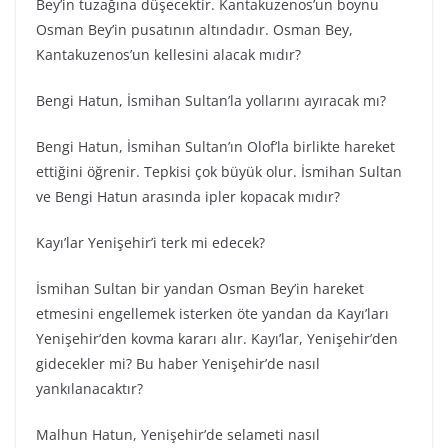
Bey’in tuzağına düşecektir. Kantakuzenos’un boynu
Osman Bey’in pusatının altındadır. Osman Bey,
Kantakuzenos’un kellesini alacak mıdır?
Bengi Hatun, İsmihan Sultan’la yollarını ayıracak mı?
Bengi Hatun, İsmihan Sultan’ın Olof’la birlikte hareket
ettiğini öğrenir. Tepkisi çok büyük olur. İsmihan Sultan
ve Bengi Hatun arasında ipler kopacak mıdır?
Kayı’lar Yenişehir’i terk mi edecek?
İsmihan Sultan bir yandan Osman Bey’in hareket
etmesini engellemek isterken öte yandan da Kayı’ları
Yenişehir’den kovma kararı alır. Kayı’lar, Yenişehir’den
gidecekler mi? Bu haber Yenişehir’de nasıl
yankılanacaktır?
Malhun Hatun, Yenişehir’de selameti nasıl