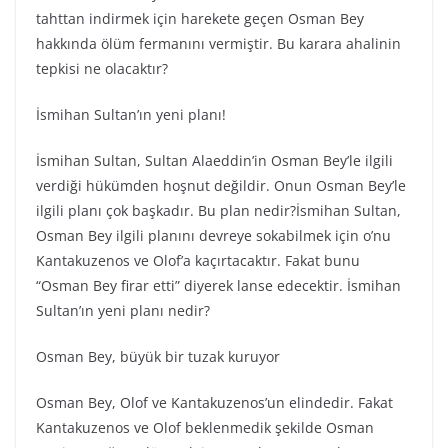
tahttan indirmek için harekete geçen Osman Bey
hakkında ölüm fermanını vermiştir. Bu karara ahalinin
tepkisi ne olacaktır?
İsmihan Sultan’ın yeni planı!
İsmihan Sultan, Sultan Alaeddin’in Osman Bey’le ilgili
verdiği hükümden hoşnut değildir. Onun Osman Bey’le
ilgili planı çok başkadır. Bu plan nedir?İsmihan Sultan,
Osman Bey ilgili planını devreye sokabilmek için o’nu
Kantakuzenos ve Olof’a kaçırtacaktır. Fakat bunu
“Osman Bey firar etti” diyerek lanse edecektir. İsmihan
Sultan’ın yeni planı nedir?
Osman Bey, büyük bir tuzak kuruyor
Osman Bey, Olof ve Kantakuzenos’un elindedir. Fakat
Kantakuzenos ve Olof beklenmedik şekilde Osman