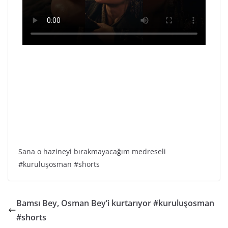
Sana o hazineyi bırakmayacağım medreseli
#kuruluşosman #shorts
Bamsı Bey, Osman Bey’i kurtarıyor #kuruluşosman
#shorts