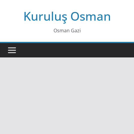
Skip
Kuruluş Osman
to
content
Osman Gazi