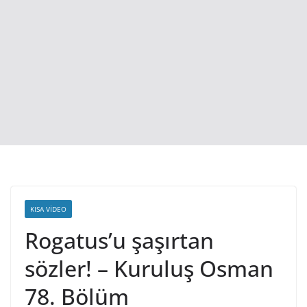
KISA VIDEO
Rogatus’u şaşırtan
sözler! – Kuruluş Osman
78. Bölüm