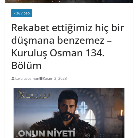
KISA VIDEO
Rekabet ettiğimiz hiç bir
düşmana benzemez –
Kuruluş Osman 134.
Bölüm
kurulusosman
Kasım 2, 2023