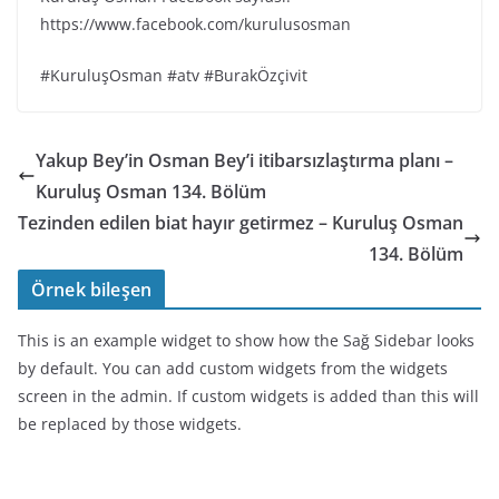
https://www.facebook.com/kurulusosman
#KuruluşOsman #atv #BurakÖzçivit
Yakup Bey’in Osman Bey’i itibarsızlaştırma planı –
Kuruluş Osman 134. Bölüm
Tezinden edilen biat hayır getirmez – Kuruluş Osman
134. Bölüm
Örnek bileşen
This is an example widget to show how the Sağ Sidebar looks
by default. You can add custom widgets from the widgets
screen in the admin. If custom widgets is added than this will
be replaced by those widgets.