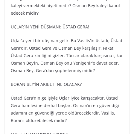
kaleyi vermekteki niyeti nedir? Osman Bey kaleyi kabul
edecek midir?
UÇLAR’IN YENİ DÜŞMANI: ÜSTAD GERA!
Uçlar’a yeni bir düşman gelir. Bu Vasilis’in üstadı, Üstad
Gera’dır. Üstad Gera ve Osman Bey karşılaşır. Fakat
Üstad Gera kimliğini gizler. Tüccar olarak karşısına çıkar
Osman Bey’in. Osman Bey onu Yenişehir’e davet eder.
Osman Bey, Gera’dan şüphelenmiş midir?
BORAN BEY’İN AKIBETİ NE OLACAK?
Üstad Gera’nın gelişiyle Uçlar iyice karışacaktır. Üstad
Gera hamlesine derhal başlar. Osman’ın en güvendiği
adamını en güvendiği yerde öldüreceklerdir. Vasilis,
Boran’ı öldürebilecek midir?