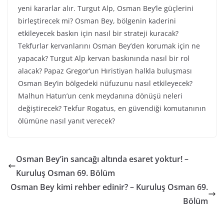
yeni kararlar alır. Turgut Alp, Osman Bey’le güçlerini
birleştirecek mi? Osman Bey, bölgenin kaderini
etkileyecek baskın için nasıl bir strateji kuracak?
Tekfurlar kervanlarını Osman Bey’den korumak için ne
yapacak? Turgut Alp kervan baskınında nasıl bir rol
alacak? Papaz Gregor’un Hıristiyan halkla buluşması
Osman Bey’in bölgedeki nüfuzunu nasıl etkileyecek?
Malhun Hatun’un cenk meydanına dönüşü neleri
değiştirecek? Tekfur Rogatus, en güvendiği komutanının
ölümüne nasıl yanıt verecek?
Osman Bey’in sancağı altında esaret yoktur! –
Kuruluş Osman 69. Bölüm
Osman Bey kimi rehber edinir? – Kuruluş Osman 69.
Bölüm