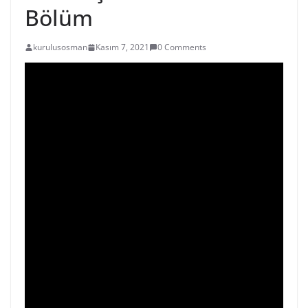
Bölüm
kurulusosman
Kasım 7, 2021
0 Comments