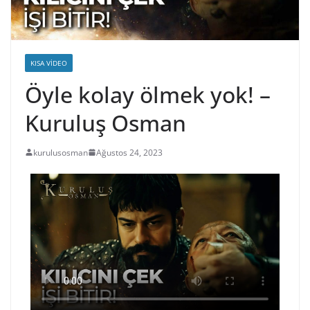
KISA VIDEO
Öyle kolay ölmek yok! –
Kuruluş Osman
kurulusosman
Ağustos 24, 2023