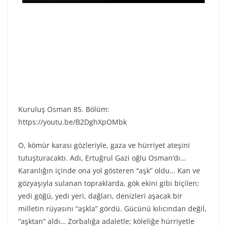
Kuruluş Osman 85. Bölüm:
https://youtu.be/B2DghXpOMbk
O, kömür karası gözleriyle, gaza ve hürriyet ateşini
tutuşturacaktı. Adı, Ertuğrul Gazi oğlu Osman’dı…
Karanlığın içinde ona yol gösteren “aşk” oldu… Kan ve
gözyaşıyla sulanan topraklarda, gök ekini gibi biçilen;
yedi göğü, yedi yeri, dağları, denizleri aşacak bir
milletin rüyasını “aşkla” gördü. Gücünü kılıcından değil,
“aşktan” aldı… Zorbalığa adaletle; köleliğe hürriyetle