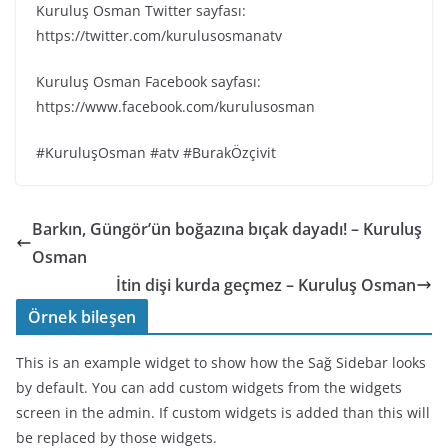
Kuruluş Osman Twitter sayfası:
https://twitter.com/kurulusosmanatv
Kuruluş Osman Facebook sayfası:
https://www.facebook.com/kurulusosman
#KuruluşOsman #atv #BurakÖzçivit
Barkın, Güngör’ün boğazına bıçak dayadı! – Kuruluş
Osman
İtin dişi kurda geçmez – Kuruluş Osman
Örnek bileşen
This is an example widget to show how the Sağ Sidebar looks
by default. You can add custom widgets from the widgets
screen in the admin. If custom widgets is added than this will
be replaced by those widgets.