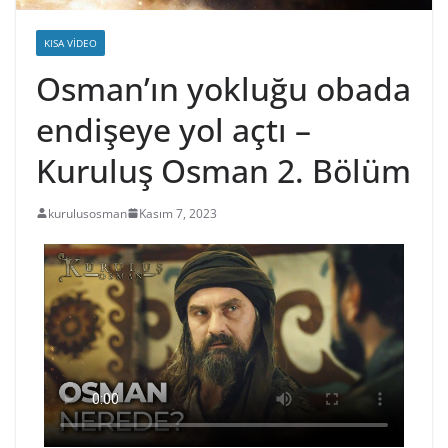
KISA VIDEO
Osman’ın yokluğu obada
endişeye yol açtı –
Kuruluş Osman 2. Bölüm
kurulusosman
Kasım 7, 2023