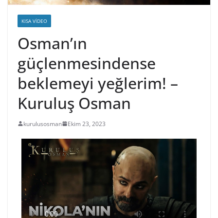
KISA VIDEO
Osman’ın
güçlenmesindense
beklemeyi yeğlerim! –
Kuruluş Osman
kurulusosman
Ekim 23, 2023