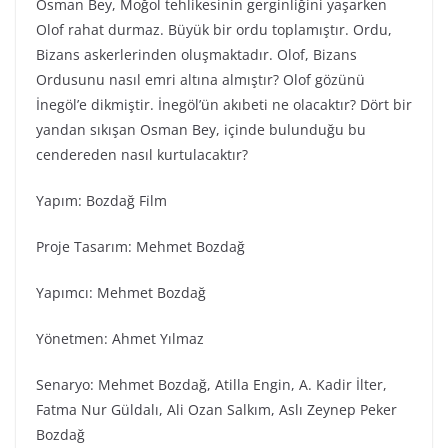
Osman Bey, Moğol tehlikesinin gerginliğini yaşarken
Olof rahat durmaz. Büyük bir ordu toplamıştır. Ordu,
Bizans askerlerinden oluşmaktadır. Olof, Bizans
Ordusunu nasıl emri altına almıştır? Olof gözünü
İnegöl’e dikmiştir. İnegöl’ün akıbeti ne olacaktır? Dört bir
yandan sıkışan Osman Bey, içinde bulunduğu bu
cendereden nasıl kurtulacaktır?
Yapım: Bozdağ Fi̇lm
Proje Tasarım: Mehmet Bozdağ
Yapımcı: Mehmet Bozdağ
Yönetmen: Ahmet Yılmaz
Senaryo: Mehmet Bozdağ, Atilla Engin, A. Kadir İlter,
Fatma Nur Güldalı, Ali Ozan Salkım, Aslı Zeynep Peker
Bozdağ