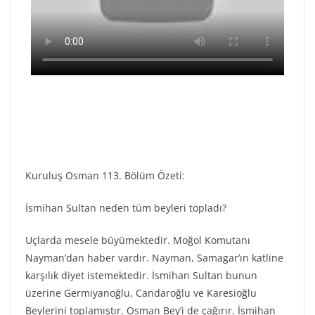
Kuruluş Osman 113. Bölüm Özeti:
İsmihan Sultan neden tüm beyleri topladı?
Uçlarda mesele büyümektedir. Moğol Komutanı
Nayman’dan haber vardır. Nayman, Samagar’ın katline
karşılık diyet istemektedir. İsmihan Sultan bunun
üzerine Germiyanoğlu, Candaroğlu ve Karesioğlu
Beylerini toplamıştır. Osman Bey’i de çağırır. İsmihan