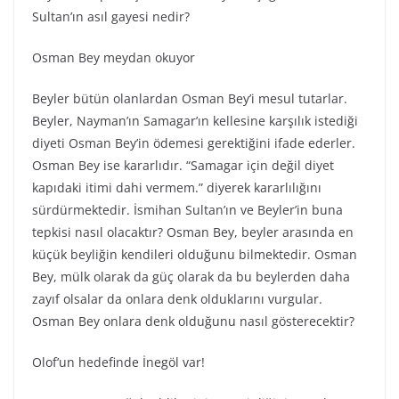
Sultan’ın asıl gayesi nedir?
Osman Bey meydan okuyor
Beyler bütün olanlardan Osman Bey’i mesul tutarlar.
Beyler, Nayman’ın Samagar’ın kellesine karşılık istediği
diyeti Osman Bey’in ödemesi gerektiğini ifade ederler.
Osman Bey ise kararlıdır. “Samagar için değil diyet
kapıdaki itimi dahi vermem.” diyerek kararlılığını
sürdürmektedir. İsmihan Sultan’ın ve Beyler’in buna
tepkisi nasıl olacaktır? Osman Bey, beyler arasında en
küçük beyliğin kendileri olduğunu bilmektedir. Osman
Bey, mülk olarak da güç olarak da bu beylerden daha
zayıf olsalar da onlara denk olduklarını vurgular.
Osman Bey onlara denk olduğunu nasıl gösterecektir?
Olof’un hedefinde İnegöl var!