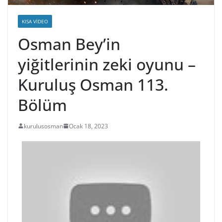
KISA VIDEO
Osman Bey’in
yiğitlerinin zeki oyunu –
Kuruluş Osman 113.
Bölüm
kurulusosman
Ocak 18, 2023