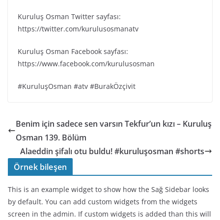
Kuruluş Osman Twitter sayfası:
https://twitter.com/kurulusosmanatv
Kuruluş Osman Facebook sayfası:
https://www.facebook.com/kurulusosman
#KuruluşOsman #atv #BurakÖzçivit
Benim için sadece sen varsın Tekfur’un kızı – Kuruluş
Osman 139. Bölüm
Alaeddin şifalı otu buldu! #kuruluşosman #shorts
Örnek bileşen
This is an example widget to show how the Sağ Sidebar looks
by default. You can add custom widgets from the widgets
screen in the admin. If custom widgets is added than this will