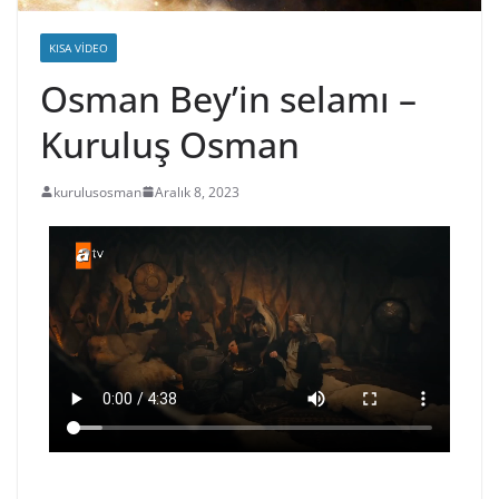
KISA VIDEO
Osman Bey’in selamı –
Kuruluş Osman
kurulusosman
Aralık 8, 2023