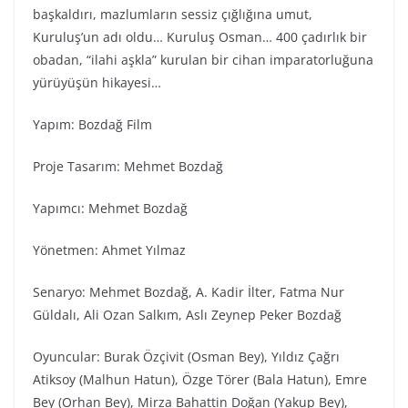
başkaldırı, mazlumların sessiz çığlığına umut,
Kuruluş’un adı oldu… Kuruluş Osman… 400 çadırlık bir
obadan, “ilahi aşkla” kurulan bir cihan imparatorluğuna
yürüyüşün hikayesi…
Yapım: Bozdağ Fi̇lm
Proje Tasarım: Mehmet Bozdağ
Yapımcı: Mehmet Bozdağ
Yönetmen: Ahmet Yılmaz
Senaryo: Mehmet Bozdağ, A. Kadir İlter, Fatma Nur
Güldalı, Ali Ozan Salkım, Aslı Zeynep Peker Bozdağ
Oyuncular: Burak Özçivit (Osman Bey), Yıldız Çağrı
Atiksoy (Malhun Hatun), Özge Törer (Bala Hatun), Emre
Bey (Orhan Bey), Mirza Bahattin Doğan (Yakup Bey),