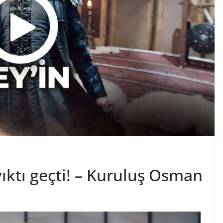
ıktı geçti! – Kuruluş Osman