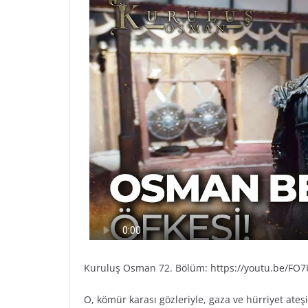
Kuruluş Osman 72. Bölüm: https://youtu.be/FO
O, kömür karası gözleriyle, gaza ve hürriyet ateş