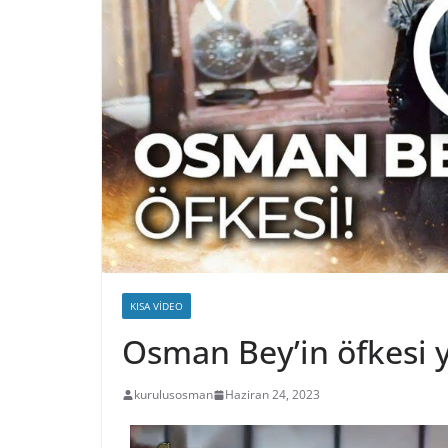
KISA VIDEO
Osman Bey’in öfkesi y
kurulusosman
Haziran 24, 2023