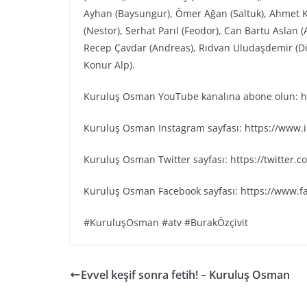
Ayhan (Baysungur), Ömer Ağan (Saltuk), Ahmet K
(Nestor), Serhat Parıl (Feodor), Can Bartu Aslan 
Recep Çavdar (Andreas), Rıdvan Uludaşdemir (Dia
Konur Alp).
Kuruluş Osman YouTube kanalına abone olun: ht
Kuruluş Osman Instagram sayfası: https://www
Kuruluş Osman Twitter sayfası: https://twitter
Kuruluş Osman Facebook sayfası: https://www.
#KuruluşOsman #atv #BurakÖzçivit
Evvel keşif sonra fetih! – Kuruluş Osman