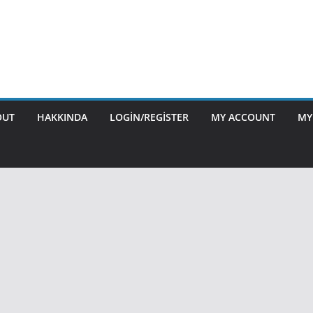
OUT
HAKKINDA
LOGIN/REGISTER
MY ACCOUNT
MY