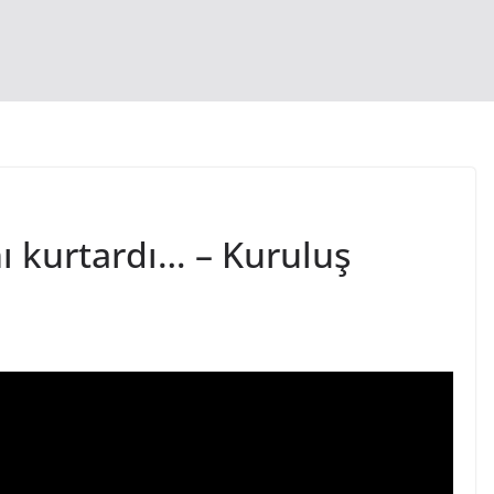
ı kurtardı… – Kuruluş