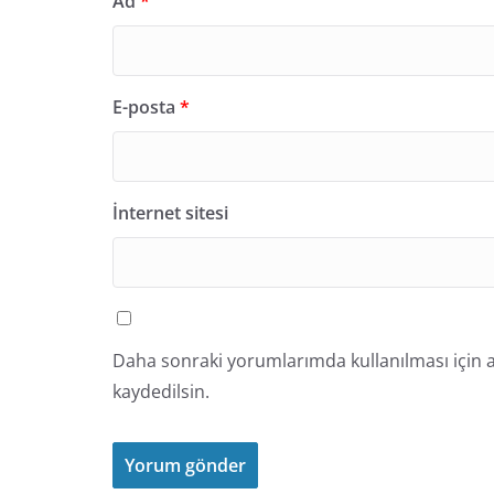
Ad
*
E-posta
*
İnternet sitesi
Daha sonraki yorumlarımda kullanılması için a
kaydedilsin.