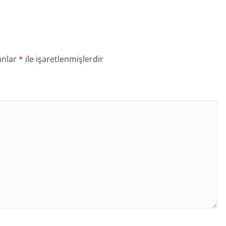
anlar
*
ile işaretlenmişlerdir