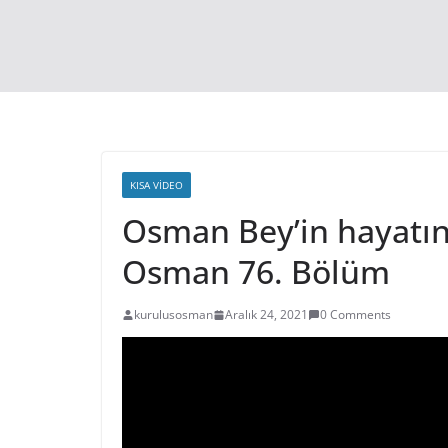
KISA VIDEO
Osman Bey’in hayatın
Osman 76. Bölüm
kurulusosman
Aralık 24, 2021
0 Comments