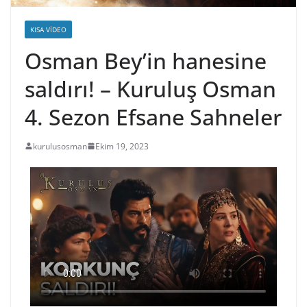
KISA VIDEO
Osman Bey’in hanesine
saldırı! – Kuruluş Osman
4. Sezon Efsane Sahneler
kurulusosman
Ekim 19, 2023