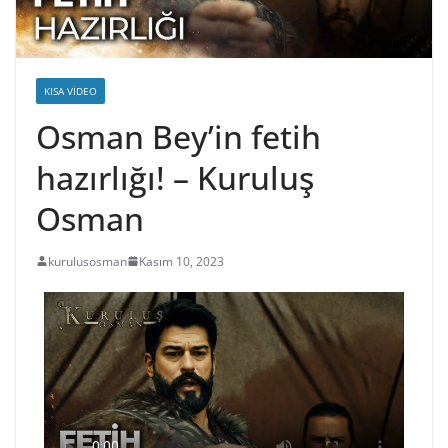
KISA VIDEO
Osman Bey’in fetih
hazırlığı! – Kuruluş
Osman
kurulusosman
Kasım 10, 2023