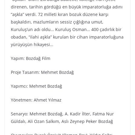
direnen, tarihin gördüğü en büyük imparatorluğa adını
“aşkla” verdi. 72 milleti kıran bozuk düzene karşı
başkaldırı, mazlumların sessiz çığlığına umut,
Kuruluş’un adı oldu… Kuruluş Osman… 400 çadırlık bir
obadan, “ilahi aşkla” kurulan bir cihan imparatorluğuna
yürüyüşün hikayesi…
Yapım: Bozdağ Fi̇lm
Proje Tasarım: Mehmet Bozdağ
Yapımcı: Mehmet Bozdağ
Yönetmen: Ahmet Yılmaz
Senaryo: Mehmet Bozdağ, A. Kadir İlter, Fatma Nur
Güldalı, Ali Ozan Salkım, Aslı Zeynep Peker Bozdağ