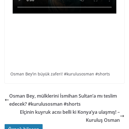
Osman Bey’in büyük zaferi! #kurulusosman #shorts
Osman Bey, mülklerini İsmihan Sultan’a mı teslim
edecek? #kurulusosman #shorts
Elçinin kuyruk acısı belli ki Konya’ya ulaşmış! –
Kuruluş Osman