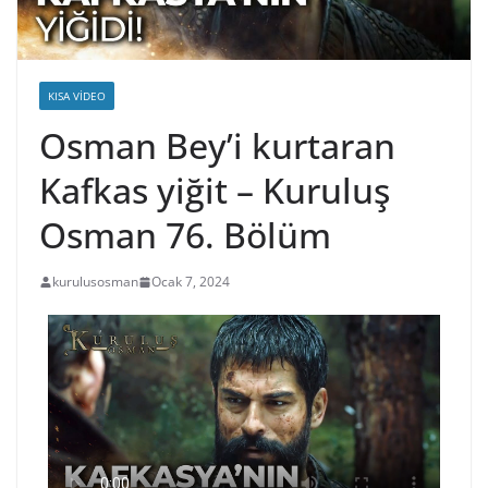
KISA VIDEO
Osman Bey’i kurtaran
Kafkas yiğit – Kuruluş
Osman 76. Bölüm
kurulusosman
Ocak 7, 2024