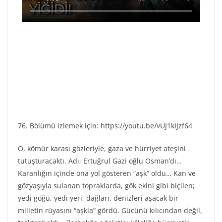
76. Bölümü izlemek için: https://youtu.be/vUJ1kIJzf64
O, kömür karası gözleriyle, gaza ve hürriyet ateşini
tutuşturacaktı. Adı, Ertuğrul Gazi oğlu Osman’dı…
Karanlığın içinde ona yol gösteren “aşk” oldu… Kan ve
gözyaşıyla sulanan topraklarda, gök ekini gibi biçilen;
yedi göğü, yedi yeri, dağları, denizleri aşacak bir
milletin rüyasını “aşkla” gördü. Gücünü kılıcından değil,