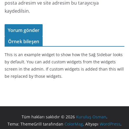
posta adresim ve site adresim bu tarayıcıya
kaydedilsin.
Örnek bileşen
This is an example widget to show how the Sağ Sidebar looks
by default. You can add custom widgets from the widgets
screen in the admin. If custom widgets is added than this will
be replaced by those widgets.
Tüm hakları saklıdır © 2026
Kuruluş Osman
.
Tema: ThemeGrill tarafından
ColorMag
. Altyapı
WordPress
.