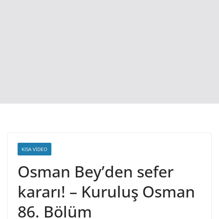
KISA VIDEO
Osman Bey’den sefer
kararı! – Kuruluş Osman
86. Bölüm