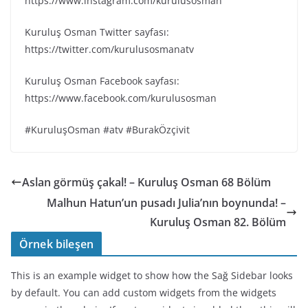
https://www.instagram.com/kurulusosman
Kuruluş Osman Twitter sayfası:
https://twitter.com/kurulusosmanatv
Kuruluş Osman Facebook sayfası:
https://www.facebook.com/kurulusosman
#KuruluşOsman #atv #BurakÖzçivit
Aslan görmüş çakal! – Kuruluş Osman 68 Bölüm
Malhun Hatun’un pusadı Julia’nın boynunda! –
Kuruluş Osman 82. Bölüm
Örnek bileşen
This is an example widget to show how the Sağ Sidebar looks
by default. You can add custom widgets from the widgets