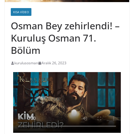
KISA VIDEO
Osman Bey zehirlendi! –
Kuruluş Osman 71.
Bölüm
kurulusosman
Aralık 26, 2023