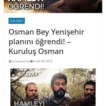
KISA VIDEO
Osman Bey Yenişehir
planını öğrendi! –
Kuruluş Osman
kurulusosman
Aralık 30, 2023