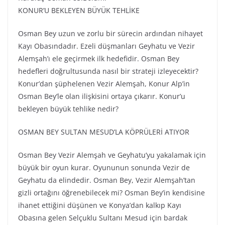
KONUR’U BEKLEYEN BÜYÜK TEHLİKE
Osman Bey uzun ve zorlu bir sürecin ardından nihayet
Kayı Obasındadır. Ezeli düşmanları Geyhatu ve Vezir
Alemşah’ı ele geçirmek ilk hedefidir. Osman Bey
hedefleri doğrultusunda nasıl bir strateji izleyecektir?
Konur’dan şüphelenen Vezir Alemşah, Konur Alp’in
Osman Bey’le olan ilişkisini ortaya çıkarır. Konur’u
bekleyen büyük tehlike nedir?
OSMAN BEY SULTAN MESUD’LA KÖPRÜLERİ ATIYOR
Osman Bey Vezir Alemşah ve Geyhatu’yu yakalamak için
büyük bir oyun kurar. Oyununun sonunda Vezir de
Geyhatu da elindedir. Osman Bey, Vezir Alemşah’tan
gizli ortağını öğrenebilecek mi? Osman Bey’in kendisine
ihanet ettiğini düşünen ve Konya’dan kalkıp Kayı
Obasına gelen Selçuklu Sultanı Mesud için bardak