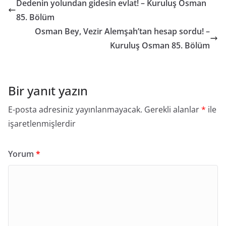
Dedenin yolundan gidesin evlat! – Kuruluş Osman
85. Bölüm
Osman Bey, Vezir Alemşah’tan hesap sordu! –
Kuruluş Osman 85. Bölüm
Bir yanıt yazın
E-posta adresiniz yayınlanmayacak.
Gerekli alanlar
*
ile
işaretlenmişlerdir
Yorum
*