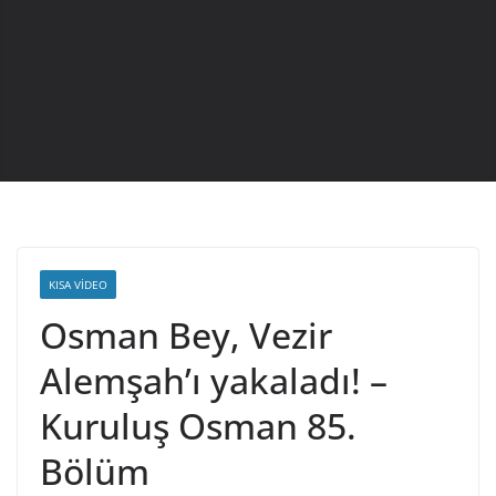
KISA VIDEO
Osman Bey, Vezir
Alemşah’ı yakaladı! –
Kuruluş Osman 85.
Bölüm