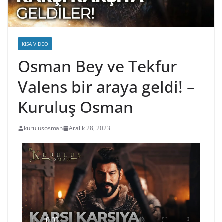
KISA VIDEO
Osman Bey ve Tekfur
Valens bir araya geldi! –
Kuruluş Osman
kurulusosman
Aralık 28, 2023