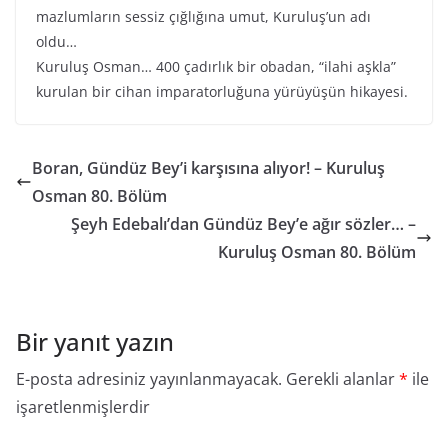
mazlumların sessiz çığlığına umut, Kuruluş’un adı
oldu…
Kuruluş Osman… 400 çadırlık bir obadan, “ilahi aşkla”
kurulan bir cihan imparatorluğuna yürüyüşün hikayesi.
Boran, Gündüz Bey’i karşısına alıyor! – Kuruluş
Osman 80. Bölüm
Şeyh Edebalı’dan Gündüz Bey’e ağır sözler… –
Kuruluş Osman 80. Bölüm
Bir yanıt yazın
E-posta adresiniz yayınlanmayacak.
Gerekli alanlar
*
ile
işaretlenmişlerdir