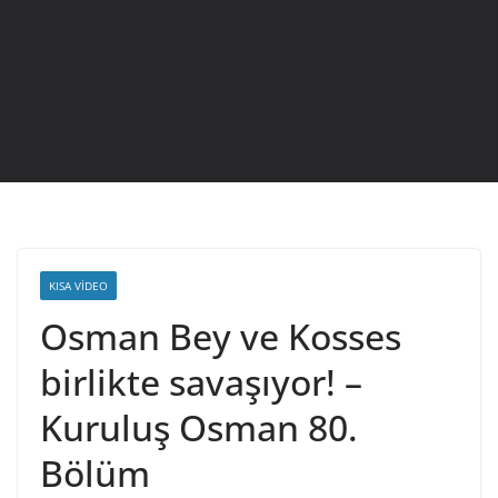
KISA VIDEO
Osman Bey ve Kosses
birlikte savaşıyor! –
Kuruluş Osman 80.
Bölüm