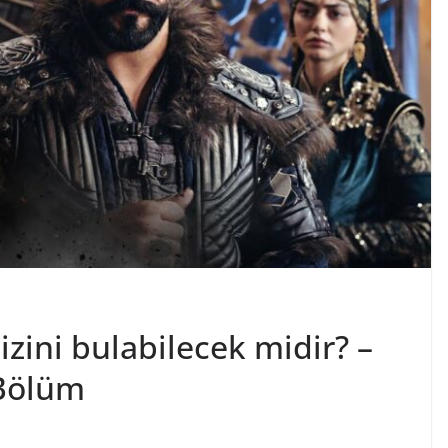
izini bulabilecek midir? –
Bölüm