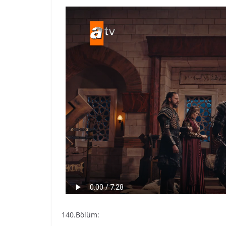
140.Bölüm: