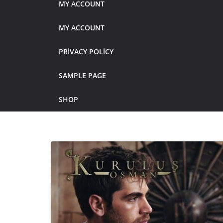
MY ACCOUNT
MY ACCOUNT
PRIVACY POLICY
SAMPLE PAGE
SHOP