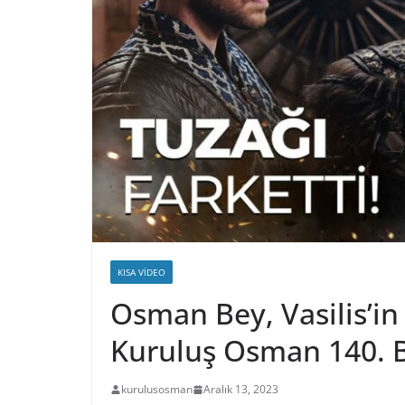
KISA VIDEO
Osman Bey, Vasilis’in 
Kuruluş Osman 140. 
kurulusosman
Aralık 13, 2023