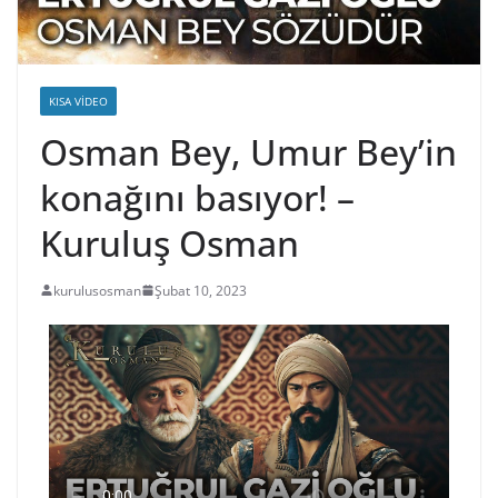
KISA VIDEO
Osman Bey, Umur Bey’in
konağını basıyor! –
Kuruluş Osman
kurulusosman
Şubat 10, 2023