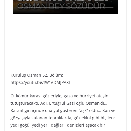
Kuruluş Osman 52. Bölüm:
https://youtu.be/fW1eDMJPAXI
O, kömür karası gözleriyle, gaza ve hürriyet ateşini
tutuşturacaktı. Adı, Ertuğrul Gazi oğlu Osman’dı…
Karanlığın içinde ona yol gösteren “aşk” oldu… Kan ve
gözyaşıyla sulanan topraklarda, gök ekini gibi biçilen;
yedi göğü, yedi yeri, dağları, denizleri aşacak bir